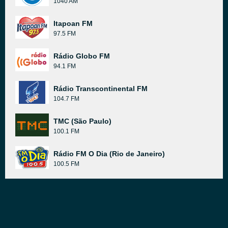
1040 AM
Itapoan FM
97.5 FM
Rádio Globo FM
94.1 FM
Rádio Transcontinental FM
104.7 FM
TMC (São Paulo)
100.1 FM
Rádio FM O Dia (Rio de Janeiro)
100.5 FM