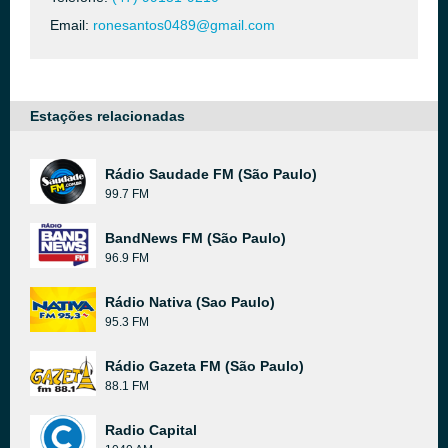
Email:
ronesantos0489@gmail.com
Estações relacionadas
Rádio Saudade FM (São Paulo)
99.7 FM
BandNews FM (São Paulo)
96.9 FM
Rádio Nativa (Sao Paulo)
95.3 FM
Rádio Gazeta FM (São Paulo)
88.1 FM
Radio Capital