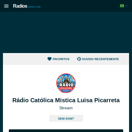
Radios
aovivo.net
FAVORITOS
OUVIDO RECENTEMENTE
Rádio Católica Mistica Luisa Picarreta
Stream
SEM SOM?