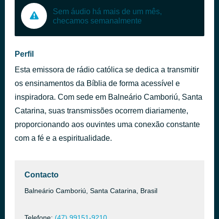
Sem áudio há mais de um mês,
checamos semanalmente
Perfil
Esta emissora de rádio católica se dedica a transmitir
os ensinamentos da Bíblia de forma acessível e
inspiradora. Com sede em Balneário Camboriú, Santa
Catarina, suas transmissões ocorrem diariamente,
proporcionando aos ouvintes uma conexão constante
com a fé e a espiritualidade.
Contacto
Balneário Camboriú, Santa Catarina, Brasil
Telefone:
(47) 99151-9210