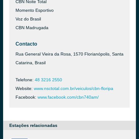
CBN Noite Total
Momento Esportivo
Voz do Brasil
CBN Madrugada
Contacto
Rua General Vieira da Rosa, 1570 Florianópolis, Santa
Catarina, Brasil
Telefone:
48 3216 2550
Website:
www.nsctotal.com.br/veiculos/cbn-floripa
Facebook:
www.facebook.com/cbn740am/
Estações relacionadas