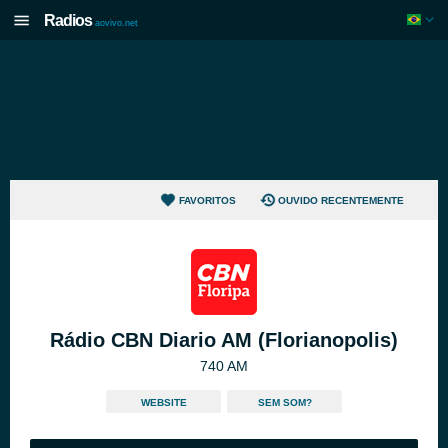
Radios
aovivo.net
FAVORITOS
OUVIDO RECENTEMENTE
Rádio CBN Diario AM (Florianopolis)
740 AM
WEBSITE
SEM SOM?