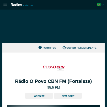
Radios
aovivo.net
FAVORITOS
OUVIDO RECENTEMENTE
Rádio O Povo CBN FM (Fortaleza)
95.5 FM
WEBSITE
SEM SOM?