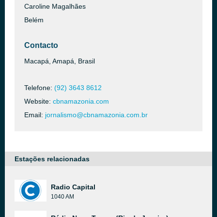
Caroline Magalhães
Belém
Contacto
Macapá, Amapá, Brasil
Telefone:
(92) 3643 8612
Website:
cbnamazonia.com
Email:
jornalismo@cbnamazonia.com.br
Estações relacionadas
Radio Capital
1040 AM