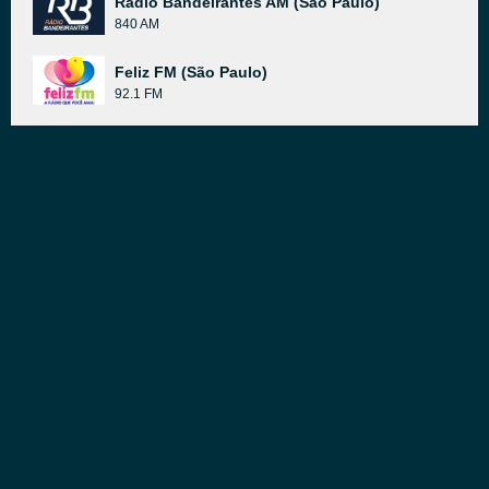
Rádio Bandeirantes AM (São Paulo)
840 AM
Feliz FM (São Paulo)
92.1 FM