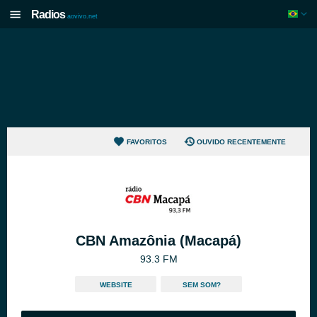
Radios
aovivo.net
FAVORITOS
OUVIDO RECENTEMENTE
CBN Amazônia (Macapá)
93.3 FM
WEBSITE
SEM SOM?