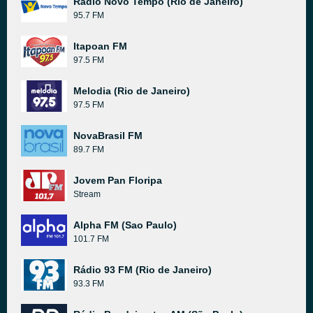
Rádio Novo Tempo (Rio de Janeiro)
95.7 FM
Itapoan FM
97.5 FM
Melodia (Rio de Janeiro)
97.5 FM
NovaBrasil FM
89.7 FM
Jovem Pan Floripa
Stream
Alpha FM (Sao Paulo)
101.7 FM
Rádio 93 FM (Rio de Janeiro)
93.3 FM