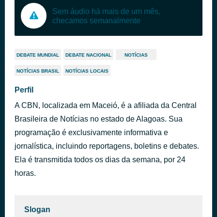
Sem áudio há mais de um mês,
checamos semanalmente
DEBATE MUNDIAL
DEBATE NACIONAL
NOTÍCIAS
NOTÍCIAS BRASIL
NOTÍCIAS LOCAIS
Perfil
A CBN, localizada em Maceió, é a afiliada da Central
Brasileira de Notícias no estado de Alagoas. Sua
programação é exclusivamente informativa e
jornalística, incluindo reportagens, boletins e debates.
Ela é transmitida todos os dias da semana, por 24
horas.
Slogan