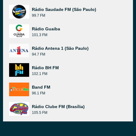
Rádio Saudade FM (São Paulo)
99.7 FM
Rádio Guaiba
101.3 FM
Rádio Antena 1 (São Paulo)
94.7 FM
Rádio BH FM
102.1 FM
Band FM
96.1 FM
Rádio Clube FM (Brasília)
105.5 FM