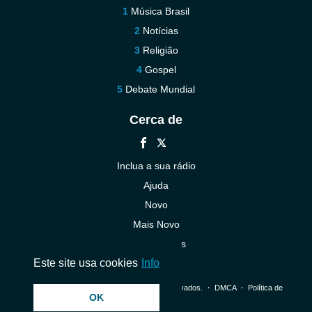
Música Brasil
Notícias
Religião
Gospel
Debate Mundial
Cerca de
Inclua a sua rádio
Ajuda
Novo
Mais Novo
Contacte-nos
Este site usa cookies
Info
© 2026 InstantAudio. Todos os direitos reservados. ・
DMCA
・
Política de
OK
Privacidade