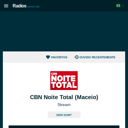
Radios
aovivo.net
FAVORITOS
OUVIDO RECENTEMENTE
CBN Noite Total (Maceio)
Stream
SEM SOM?