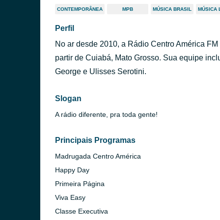
CONTEMPORÂNEA
MPB
MÚSICA BRASIL
MÚSICA 
Perfil
No ar desde 2010, a Rádio Centro América FM 
partir de Cuiabá, Mato Grosso. Sua equipe incl
George e Ulisses Serotini.
Slogan
A rádio diferente, pra toda gente!
Principais Programas
Madrugada Centro América
Happy Day
Primeira Página
Viva Easy
Classe Executiva