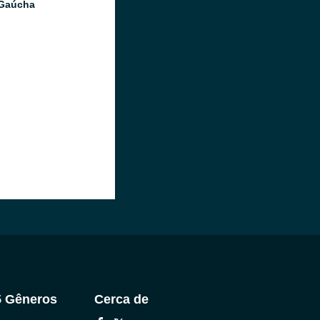
 Gaúcha
5 Gêneros
Cerca de