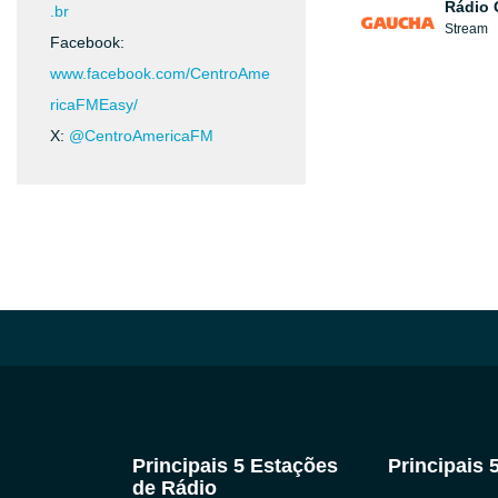
Rádio
.br
Stream
Facebook:
www.facebook.com/CentroAme
ricaFMEasy/
X:
@CentroAmericaFM
Principais 5 Estações
Principais 
de Rádio