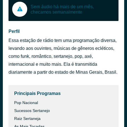
Sem áudio há mais de um mês,
checamos semanalmente
Perfil
Essa estação de rádio tem uma programação diversa,
levando aos ouvintes, músicas de gêneros ecléticos,
como funk, romântico, sertanejo, pop, axé,
internacional e muito mais. Ela é transmitida
diariamente a partir do estado de Minas Gerais, Brasil.
Principais Programas
Pop Nacional
Sucessos Sertanejo
Raiz Sertaneja
As Mais Tocadas