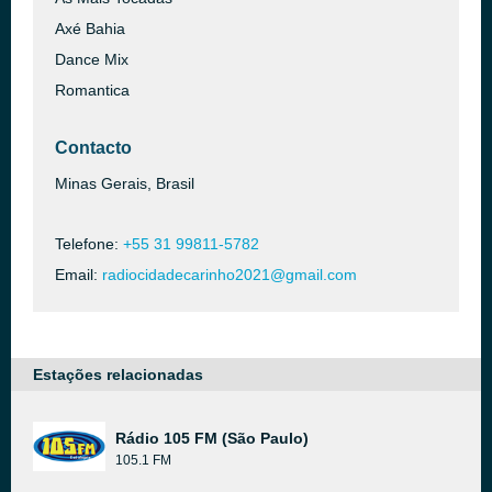
Axé Bahia
Dance Mix
Romantica
Contacto
Minas Gerais, Brasil
Telefone:
+55 31 99811-5782
Email:
radiocidadecarinho2021@gmail.com
Estações relacionadas
Rádio 105 FM (São Paulo)
105.1 FM