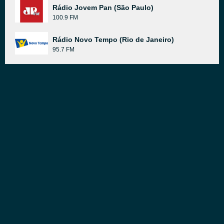
Rádio Jovem Pan (São Paulo)
100.9 FM
Rádio Novo Tempo (Rio de Janeiro)
95.7 FM