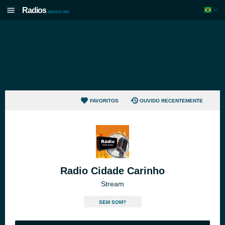
Radios
aovivo.net
FAVORITOS
OUVIDO RECENTEMENTE
Radio Cidade Carinho
Stream
SEM SOM?