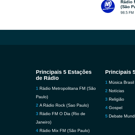
Rádio 
(São P
98.5 FM
Principais 5 Estações
Principais 
de Rádio
Música Brasil
Rádio Metropolitana FM (São
Notícias
Paulo)
Religião
A Rádio Rock (Sao Paulo)
Gospel
Rádio FM O Dia (Rio de
Debate Mundi
Janeiro)
Rádio Mix FM (São Paulo)