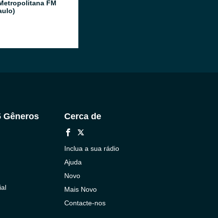
Metropolitana FM
aulo)
5 Gêneros
Cerca de
Inclua a sua rádio
Ajuda
Novo
al
Mais Novo
Contacte-nos