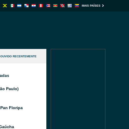
MAIS PAÍSES
OUVIDO RECENTEMENTE
nadas
São Paulo)
Pan Floripa
 Gaúcha