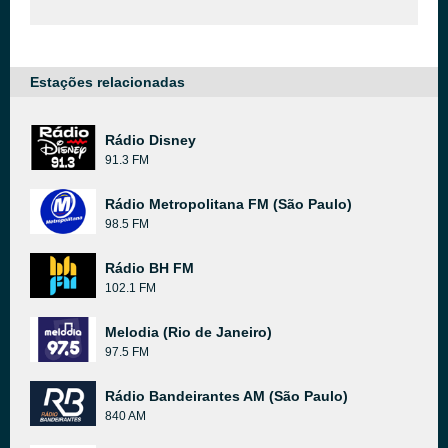
Estações relacionadas
Rádio Disney
91.3 FM
Rádio Metropolitana FM (São Paulo)
98.5 FM
Rádio BH FM
102.1 FM
Melodia (Rio de Janeiro)
97.5 FM
Rádio Bandeirantes AM (São Paulo)
840 AM