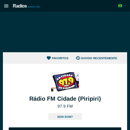
Radios
aovivo.net
FAVORITOS
OUVIDO RECENTEMENTE
Rádio FM Cidade (Piripiri)
97.9 FM
SEM SOM?