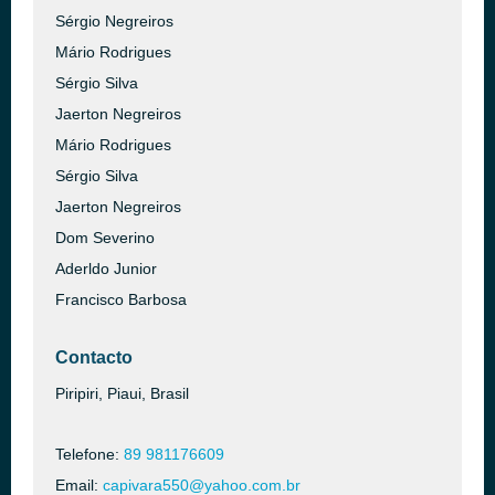
Sérgio Negreiros
Mário Rodrigues
Sérgio Silva
Jaerton Negreiros
Mário Rodrigues
Sérgio Silva
Jaerton Negreiros
Dom Severino
Aderldo Junior
Francisco Barbosa
Contacto
Piripiri, Piaui, Brasil
Telefone:
89 981176609
Email:
capivara550@yahoo.com.br