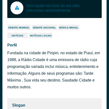
Sem áudio há mais de um mês,
checamos semanalmente
DEBATE MUNDIAL
DEBATE NACIONAL
MÚSICA BRASIL
NOTÍCIAS
NOTÍCIAS LOCAIS
Perfil
Fundada na cidade de Piripiri, no estado de Piauí, em
1988, a Rádio Cidade é uma emissora de rádio cuja
programação variada inclui música, entretenimento e
informação. Alguns de seus programas são: Tarde
Máxima , Sua vida seu destino, Saudade Cidade e
muitos outros.
Slogan