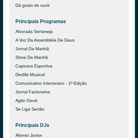
Dá gosto de ouvir
Principais Programas
Alvorada Sertaneja
A Voz Da Assembléia De Deus
Jornal Da Manhã
Show Da Manhã
Capivara Esportiva
Desfile Musical
Comunicativo Interiorano - 1ª Edição
Jornal Factorama
Agito Geral
Se Liga Sertão
Principais DJs
Afonso Junior