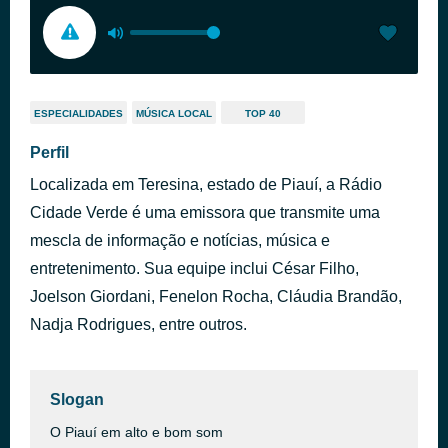
ESPECIALIDADES
MÚSICA LOCAL
TOP 40
Perfil
Localizada em Teresina, estado de Piauí, a Rádio
Cidade Verde é uma emissora que transmite uma
mescla de informação e notícias, música e
entretenimento. Sua equipe inclui César Filho,
Joelson Giordani, Fenelon Rocha, Cláudia Brandão,
Nadja Rodrigues, entre outros.
Slogan
O Piauí em alto e bom som