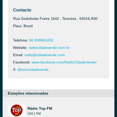
Contacto
Rua Godofredo Freire 1642 , Teresina , 64016-830
Piauí, Brasil
Telefone:
86 999961053
Website:
radiocidadeverde.com.br
Email:
radio@cidadeverde.com
Facebook:
www.facebook.com/RadioCidadeVerde/
X:
@somcidadeverde
Estações relacionadas
Rádio Top FM
104.1 FM