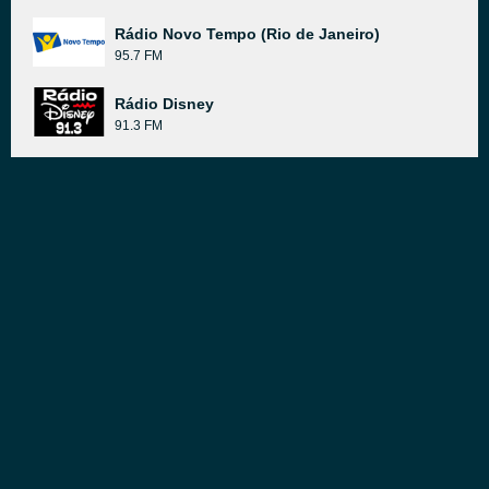
Rádio Novo Tempo (Rio de Janeiro)
95.7 FM
Rádio Disney
91.3 FM