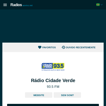
Radios
aovivo.net
FAVORITOS
OUVIDO RECENTEMENTE
Rádio Cidade Verde
93.5 FM
WEBSITE
SEM SOM?