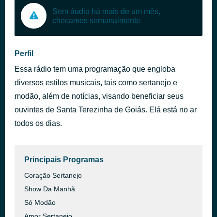
Sem áudio há mais de um mês,
checamos semanalmente
Perfil
Essa rádio tem uma programação que engloba
diversos estilos musicais, tais como sertanejo e
modão, além de notícias, visando beneficiar seus
ouvintes de Santa Terezinha de Goiás. Elá está no ar
todos os dias.
Principais Programas
Coração Sertanejo
Show Da Manhã
Só Modão
Amor Sertanejo