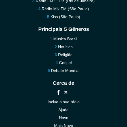
Rádio FM O Dia (Rio de Janeiro)
Rádio Mix FM (São Paulo)
Kiss (São Paulo)
Principais 5 Gêneros
Música Brasil
Notícias
Religião
Gospel
Debate Mundial
Cerca de
Inclua a sua rádio
Ajuda
Novo
Mais Novo