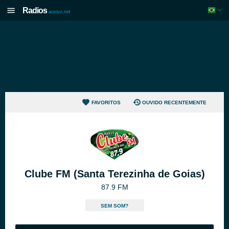
Radios
aovivo.net
FAVORITOS
OUVIDO RECENTEMENTE
Clube FM (Santa Terezinha de Goias)
87.9 FM
SEM SOM?