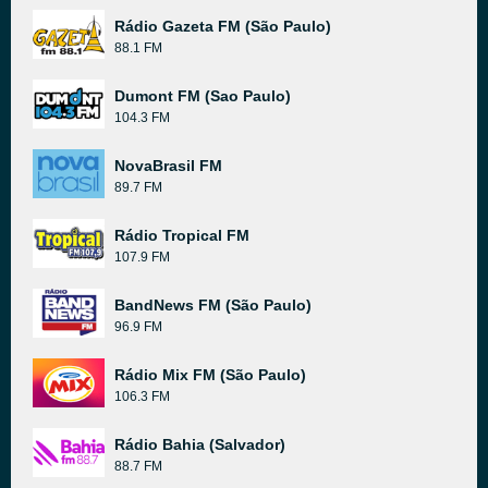
Rádio Gazeta FM (São Paulo)
88.1 FM
Dumont FM (Sao Paulo)
104.3 FM
NovaBrasil FM
89.7 FM
Rádio Tropical FM
107.9 FM
BandNews FM (São Paulo)
96.9 FM
Rádio Mix FM (São Paulo)
106.3 FM
Rádio Bahia (Salvador)
88.7 FM