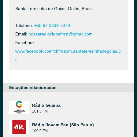
Santa Terezinha de Goiás, Goiás, Brasil
Telefone:
+55 62 3339-7070
Email:
nossaradioclubefmst@gmail.com
Facebook:
www.facebook.com/cbfmabm.santaterezinhadegoias.5
/
Estações relacionadas
Rádio Guaiba
101.3 FM
Rádio Jovem Pan (São Paulo)
100.9 FM