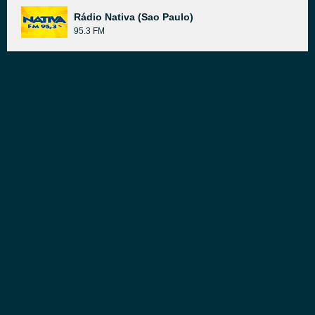
Rádio Nativa (Sao Paulo)
95.3 FM