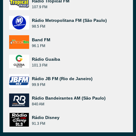
Rádio Tropical FM
107.9 FM
Rádio Metropolitana FM (São Paulo)
98.5 FM
Band FM
96.1 FM
Rádio Guaiba
101.3 FM
Rádio JB FM (Rio de Janeiro)
99.9 FM
Rádio Bandeirantes AM (São Paulo)
840 AM
Rádio Disney
91.3 FM