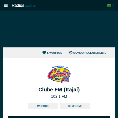
Radios
aovivo.net
FAVORITOS
OUVIDO RECENTEMENTE
Clube FM (Itajaí)
102.1 FM
WEBSITE
SEM SOM?