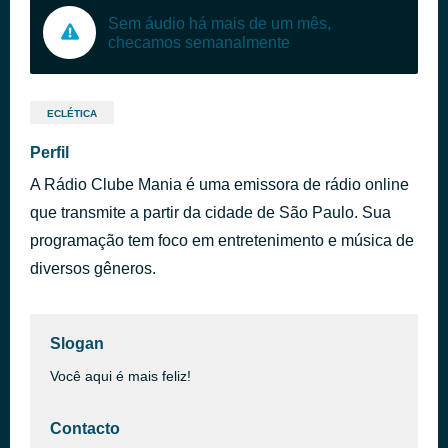
Sem áudio há mais de um mês,
checamos semanalmente
ECLÉTICA
Perfil
A Rádio Clube Mania é uma emissora de rádio online
que transmite a partir da cidade de São Paulo. Sua
programação tem foco em entretenimento e música de
diversos gêneros.
Slogan
Você aqui é mais feliz!
Contacto