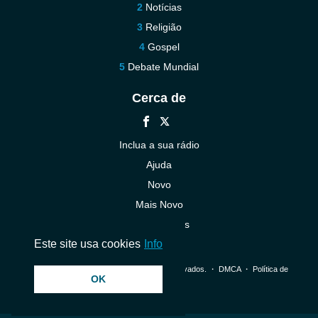
Notícias
Religião
Gospel
Debate Mundial
Cerca de
Inclua a sua rádio
Ajuda
Novo
Mais Novo
Contacte-nos
Este site usa cookies
Info
© 2026 InstantAudio. Todos os direitos reservados. ・
DMCA
・
Política de
OK
Privacidade