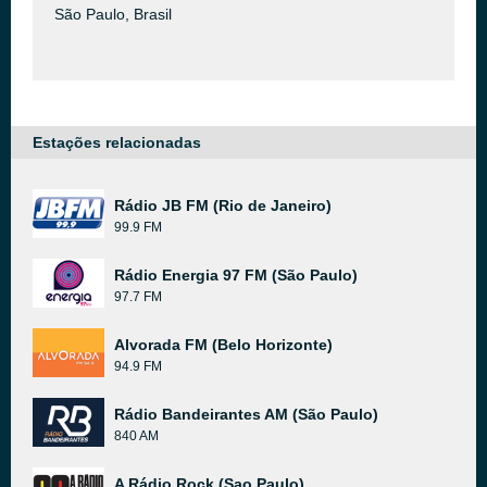
São Paulo, Brasil
Estações relacionadas
Rádio JB FM (Rio de Janeiro)
99.9 FM
Rádio Energia 97 FM (São Paulo)
97.7 FM
Alvorada FM (Belo Horizonte)
94.9 FM
Rádio Bandeirantes AM (São Paulo)
840 AM
A Rádio Rock (Sao Paulo)