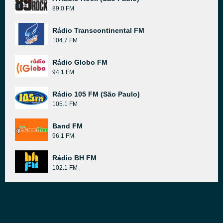
89.0 FM
Rádio Transcontinental FM
104.7 FM
Rádio Globo FM
94.1 FM
Rádio 105 FM (São Paulo)
105.1 FM
Band FM
96.1 FM
Rádio BH FM
102.1 FM