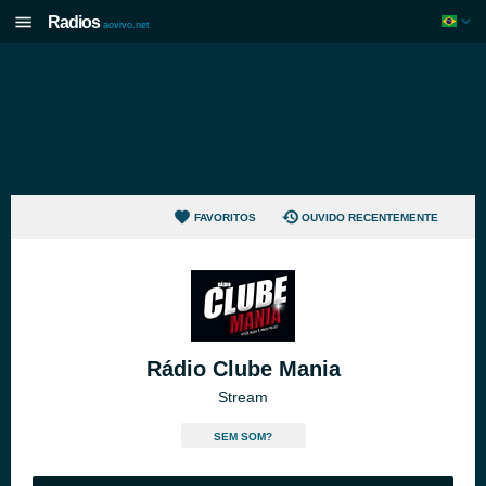
Radios
aovivo.net
FAVORITOS
OUVIDO RECENTEMENTE
Rádio Clube Mania
Stream
SEM SOM?