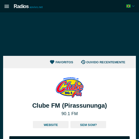
Radios
aovivo.net
FAVORITOS
OUVIDO RECENTEMENTE
Clube FM (Pirassununga)
90.1 FM
WEBSITE
SEM SOM?