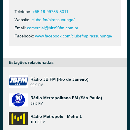
Telefone:
+55 19 99755-5011
Website:
clube.fm/pirassununga/
Email:
comercial@hits90fm.com.br
Facebook:
www.facebook.com/clubefmpirassununga/
Estações relacionadas
Rádio JB FM (Rio de Janeiro)
99.9 FM
Rádio Metropolitana FM (São Paulo)
98.5 FM
Rádio Metrópole - Metro 1
101.3 FM