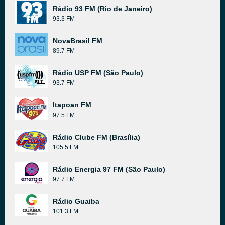
Rádio 93 FM (Rio de Janeiro)
93.3 FM
NovaBrasil FM
89.7 FM
Rádio USP FM (São Paulo)
93.7 FM
Itapoan FM
97.5 FM
Rádio Clube FM (Brasília)
105.5 FM
Rádio Energia 97 FM (São Paulo)
97.7 FM
Rádio Guaiba
101.3 FM