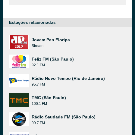
Estações relacionadas
Jovem Pan Floripa
Stream
Feliz FM (São Paulo)
92.1 FM
Rádio Novo Tempo (Rio de Janeiro)
95.7 FM
TMC (São Paulo)
100.1 FM
Rádio Saudade FM (São Paulo)
99.7 FM