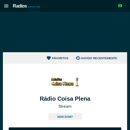
Radios
aovivo.net
FAVORITOS
OUVIDO RECENTEMENTE
Rádio Coisa Plena
Stream
SEM SOM?