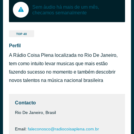
Sem áudio há mais de um mês,
checamos semanalmente
TOP 40
Perfil
A Rádio Coisa Plena localizada no Rio De Janeiro,
tem como intuito levar musicas que mais estão
fazendo sucesso no momento e também descobrir
novos talentos na música nacional brasileira
Contacto
Rio De Janeiro, Brasil
Email:
faleconosco@radiocoisaplena.com.br