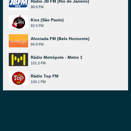
Rádio JB FM (Rio de Janeiro)
99.9 FM
Kiss (São Paulo)
92.5 FM
Alvorada FM (Belo Horizonte)
94.9 FM
Rádio Metrópole - Metro 1
101.3 FM
Rádio Top FM
104.1 FM