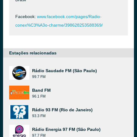
Facebook:
www.facebook.com/pages/Radio-
conex%C3%A3o-charme/398628253588369/
Estações relacionadas
Rádio Saudade FM (São Paulo)
99.7 FM
Band FM
96.1 FM
Rádio 93 FM (Rio de Janeiro)
93.3 FM
Rádio Energia 97 FM (São Paulo)
97.7 FM