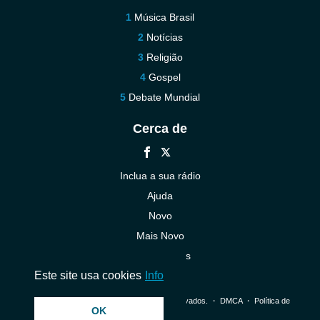
Música Brasil
Notícias
Religião
Gospel
Debate Mundial
Cerca de
Inclua a sua rádio
Ajuda
Novo
Mais Novo
Contacte-nos
Este site usa cookies
Info
© 2026 InstantAudio. Todos os direitos reservados. ・
DMCA
・
Política de
OK
Privacidade