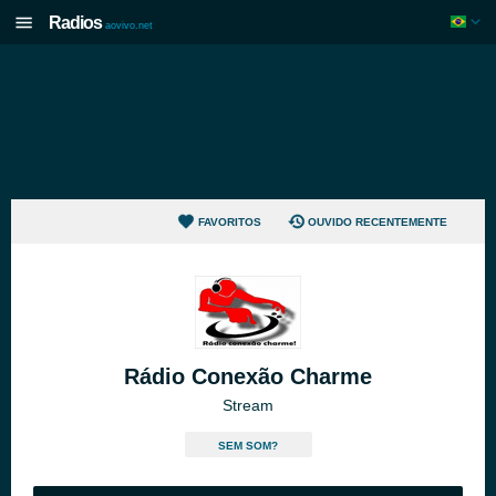
Radios
aovivo.net
FAVORITOS
OUVIDO RECENTEMENTE
Rádio Conexão Charme
Stream
SEM SOM?