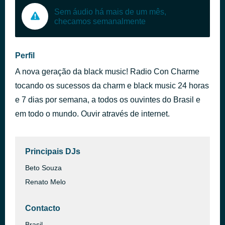
Sem áudio há mais de um mês,
checamos semanalmente
Perfil
A nova geração da black music! Radio Con Charme
tocando os sucessos da charm e black music 24 horas
e 7 dias por semana, a todos os ouvintes do Brasil e
em todo o mundo. Ouvir através de internet.
Principais DJs
Beto Souza
Renato Melo
Contacto
Brasil