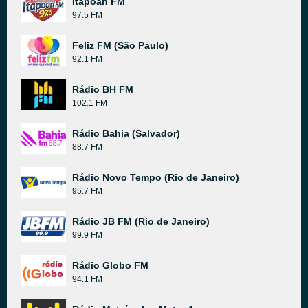
Itapoan FM
97.5 FM
Feliz FM (São Paulo)
92.1 FM
Rádio BH FM
102.1 FM
Rádio Bahia (Salvador)
88.7 FM
Rádio Novo Tempo (Rio de Janeiro)
95.7 FM
Rádio JB FM (Rio de Janeiro)
99.9 FM
Rádio Globo FM
94.1 FM