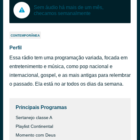
Sem áudio há mais de um mês,
checamos semanalmente
CONTEMPORÂNEA
Perfil
Essa rádio tem uma programação variada, focada em
entretenimento e música, como pop nacional e
internacional, gospel, e as mais antigas para relembrar
o passado. Ela está no ar todos os dias da semana.
Principais Programas
Sertanejo classe A
Playlist Continental
Momento com Deus