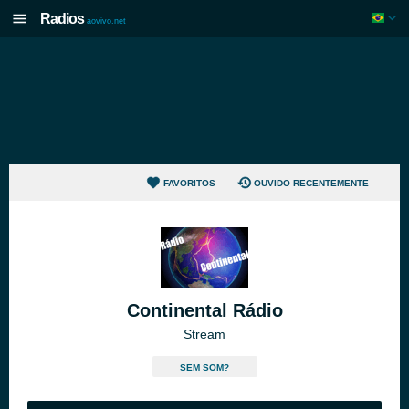
Radios
aovivo.net
FAVORITOS
OUVIDO RECENTEMENTE
Continental Rádio
Stream
SEM SOM?