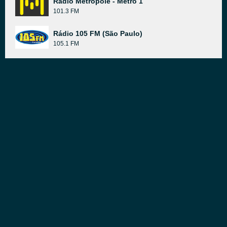
Rádio Metrópole - Metro 1
101.3 FM
Rádio 105 FM (São Paulo)
105.1 FM