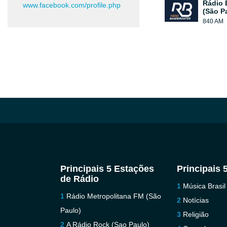
Rádio 
www.facebook.com/profile.php
(São P
840 AM
Principais 5 Estações
Principais 
de Rádio
Música Brasil
Rádio Metropolitana FM (São
Notícias
Paulo)
Religião
A Rádio Rock (Sao Paulo)