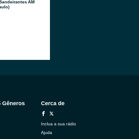
Bandeirantes AM
aulo)
5 Gêneros
Cerca de
Inclua a sua rádio
Ajuda