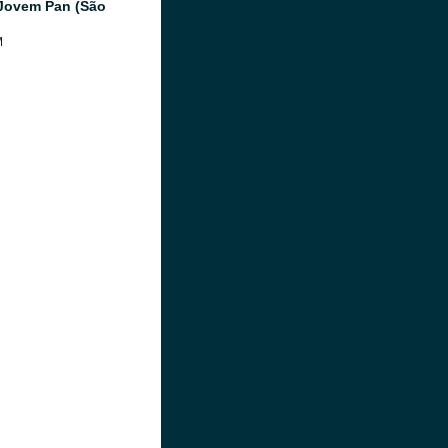
Jovem Pan (São
M