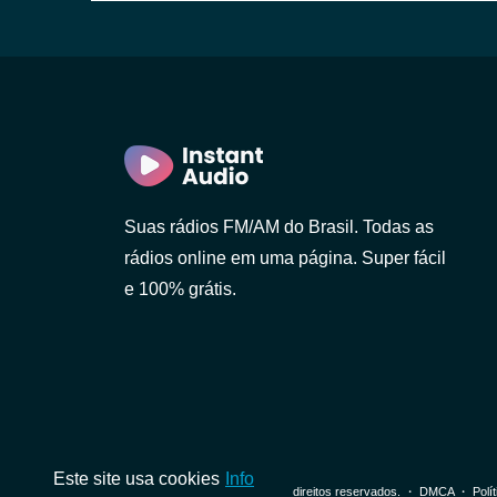
Suas rádios FM/AM do Brasil. Todas as
rádios online em uma página. Super fácil
e 100% grátis.
Paulo)
Este site usa cookies
Info
© 2026 InstantAudio. Todos os direitos reservados. ・
DMCA
・
Polí