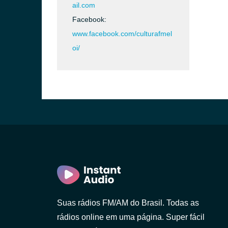
ail.com
Facebook:
www.facebook.com/culturafmel
oi/
Suas rádios FM/AM do Brasil. Todas as
rádios online em uma página. Super fácil