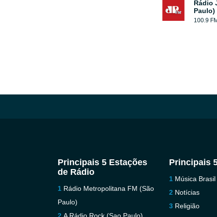
Rádio 
Paulo)
100.9 F
Principais 5 Estações
Principais 
de Rádio
Música Brasil
Rádio Metropolitana FM (São
Notícias
Paulo)
Religião
A Rádio Rock (Sao Paulo)