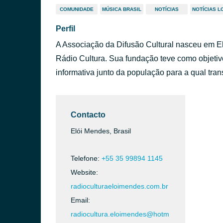
COMUNIDADE
MÚSICA BRASIL
NOTÍCIAS
NOTÍCIAS L
Perfil
A Associação da Difusão Cultural nasceu em E
Rádio Cultura. Sua fundação teve como objetivo a
informativa junto da população para a qual tran
Contacto
Elói Mendes, Brasil
Telefone:
+55 35 99894 1145
Website:
radioculturaeloimendes.com.br
Email:
radiocultura.eloimendes@hotm