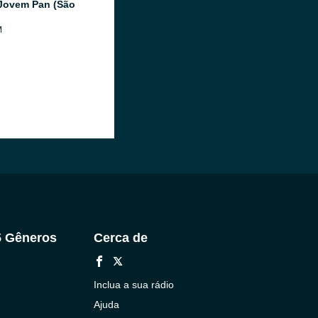
Jovem Pan (São
M
5 Gêneros
Cerca de
Inclua a sua rádio
Ajuda