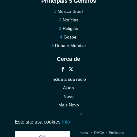
Principais 5 Gêneros
Música Brasil
Notícias
Religião
Gospel
Debate Mundial
Cerca de
Inclua a sua rádio
Ajuda
Novo
Mais Novo
Contacte-nos
Este site usa cookies
Info
© 2026 InstantAudio. Todos os direitos reservados. ・
DMCA
・
Política de