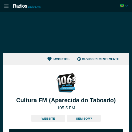
Radios
aovivo.net
FAVORITOS
OUVIDO RECENTEMENTE
Cultura FM (Aparecida do Taboado)
105.5 FM
WEBSITE
SEM SOM?