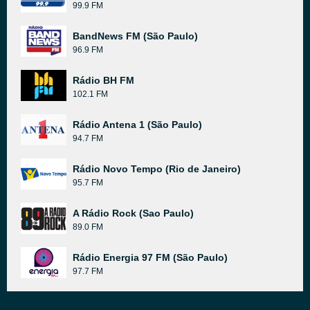
99.9 FM
BandNews FM (São Paulo)
96.9 FM
Rádio BH FM
102.1 FM
Rádio Antena 1 (São Paulo)
94.7 FM
Rádio Novo Tempo (Rio de Janeiro)
95.7 FM
A Rádio Rock (Sao Paulo)
89.0 FM
Rádio Energia 97 FM (São Paulo)
97.7 FM