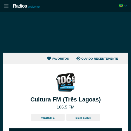
Radios
aovivo.net
FAVORITOS
OUVIDO RECENTEMENTE
Cultura FM (Três Lagoas)
106.5 FM
WEBSITE
SEM SOM?