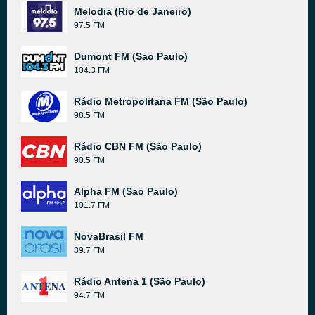
Melodia (Rio de Janeiro)
97.5 FM
Dumont FM (Sao Paulo)
104.3 FM
Rádio Metropolitana FM (São Paulo)
98.5 FM
Rádio CBN FM (São Paulo)
90.5 FM
Alpha FM (Sao Paulo)
101.7 FM
NovaBrasil FM
89.7 FM
Rádio Antena 1 (São Paulo)
94.7 FM