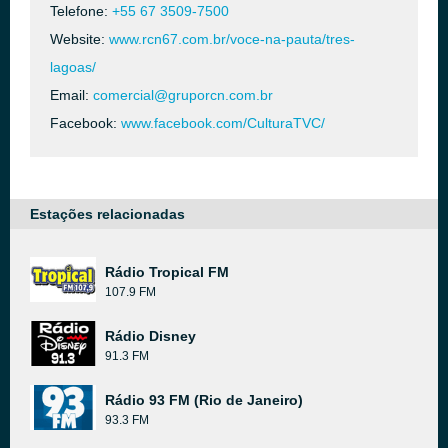
Telefone:
+55 67 3509-7500
Website:
www.rcn67.com.br/voce-na-pauta/tres-
lagoas/
Email:
comercial@gruporcn.com.br
Facebook:
www.facebook.com/CulturaTVC/
Estações relacionadas
Rádio Tropical FM
107.9 FM
Rádio Disney
91.3 FM
Rádio 93 FM (Rio de Janeiro)
93.3 FM