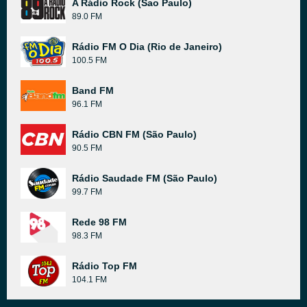
A Rádio Rock (Sao Paulo)
89.0 FM
Rádio FM O Dia (Rio de Janeiro)
100.5 FM
Band FM
96.1 FM
Rádio CBN FM (São Paulo)
90.5 FM
Rádio Saudade FM (São Paulo)
99.7 FM
Rede 98 FM
98.3 FM
Rádio Top FM
104.1 FM