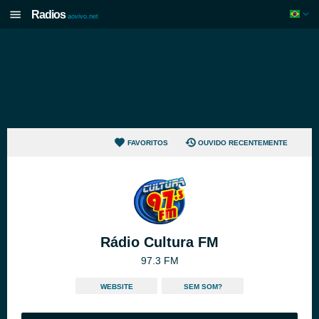
Radios
aovivo.net
FAVORITOS
OUVIDO RECENTEMENTE
Rádio Cultura FM
97.3 FM
WEBSITE
SEM SOM?