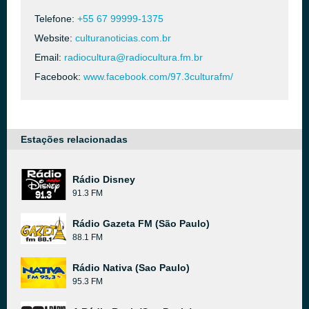
Telefone:
+55 67 99999-1375
Website:
culturanoticias.com.br
Email:
radiocultura@radiocultura.fm.br
Facebook:
www.facebook.com/97.3culturafm/
Estações relacionadas
Rádio Disney
91.3 FM
Rádio Gazeta FM (São Paulo)
88.1 FM
Rádio Nativa (Sao Paulo)
95.3 FM