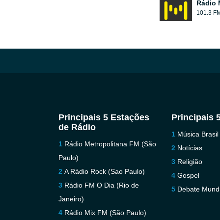
Rádio 
101.3 F
Principais 5 Estações
Principais 
de Rádio
Música Brasil
Rádio Metropolitana FM (São
Notícias
Paulo)
Religião
A Rádio Rock (Sao Paulo)
Gospel
Rádio FM O Dia (Rio de
Debate Mundi
Janeiro)
Rádio Mix FM (São Paulo)