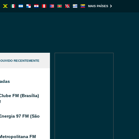
MAIS PAÍSES
OUVIDO RECENTEMENTE
nadas
Clube FM (Brasília)
M
Energia 97 FM (São
Metropolitana FM