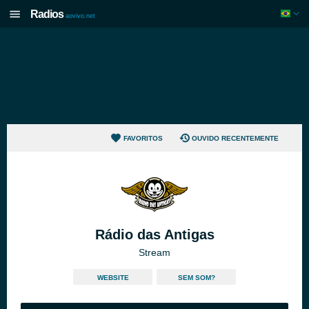
Radios
aovivo.net
FAVORITOS
OUVIDO RECENTEMENTE
Rádio das Antigas
Stream
WEBSITE
SEM SOM?