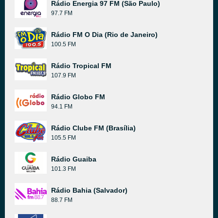
Rádio Energia 97 FM (São Paulo)
97.7 FM
Rádio FM O Dia (Rio de Janeiro)
100.5 FM
Rádio Tropical FM
107.9 FM
Rádio Globo FM
94.1 FM
Rádio Clube FM (Brasília)
105.5 FM
Rádio Guaiba
101.3 FM
Rádio Bahia (Salvador)
88.7 FM