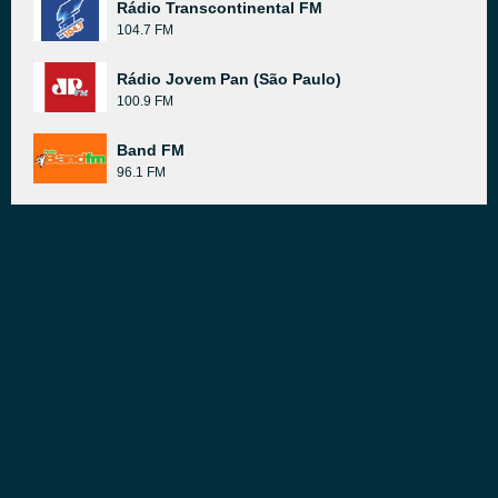
Rádio Transcontinental FM
104.7 FM
Rádio Jovem Pan (São Paulo)
100.9 FM
Band FM
96.1 FM