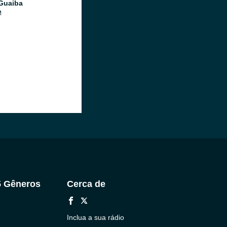
Guaiba
M
5 Gêneros
Cerca de
Inclua a sua rádio