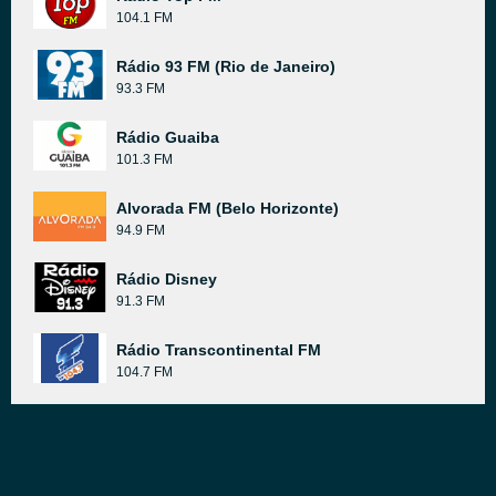
104.1 FM
Rádio 93 FM (Rio de Janeiro)
93.3 FM
Rádio Guaiba
101.3 FM
Alvorada FM (Belo Horizonte)
94.9 FM
Rádio Disney
91.3 FM
Rádio Transcontinental FM
104.7 FM