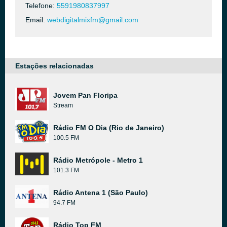
Telefone:
5591980837997
Email:
webdigitalmixfm@gmail.com
Estações relacionadas
Jovem Pan Floripa
Stream
Rádio FM O Dia (Rio de Janeiro)
100.5 FM
Rádio Metrópole - Metro 1
101.3 FM
Rádio Antena 1 (São Paulo)
94.7 FM
Rádio Top FM