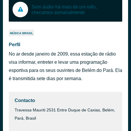
Sem áudio há mais de um mês,
checamos semanalmente
MÚSICA BRASIL
Perfil
No ar desde janeiro de 2009, essa estação de rádio
visa informar, entreter e levar uma programação
esportiva para os seus ouvintes de Belém do Pará. Ela
é transmitida sete dias por semana.
Contacto
Travessa Mauriti 2531 Entre Duque de Caxias, Belém,
Pará, Brasil