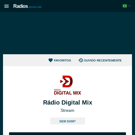
Radios
aovivo.net
FAVORITOS
OUVIDO RECENTEMENTE
Rádio Digital Mix
Stream
SEM SOM?