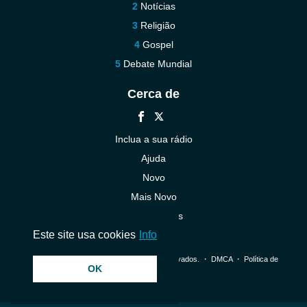
Notícias
Religião
Gospel
Debate Mundial
Cerca de
Inclua a sua rádio
Ajuda
Novo
Mais Novo
Contacte-nos
Este site usa cookies
Info
© 2026 InstantAudio. Todos os direitos reservados. ・
DMCA
・
Política de
OK
Privacidade