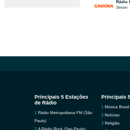
Rádio
Stream
Principais 5 Estações
Principais 
de Rádio
Música Brasil
Rádio Metropolitana FM (São
Notícias
Paulo)
Religião
A Rádio Rock (Sao Paulo)