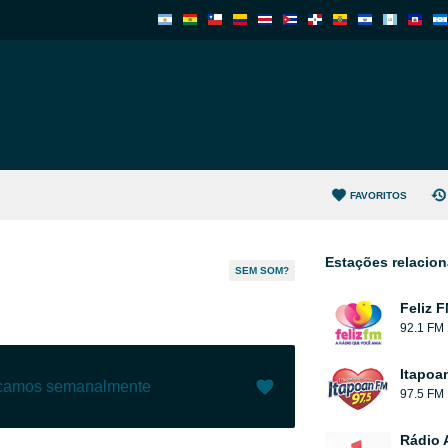
FAVORITOS
Estações relacio
SEM SOM?
Feliz 
92.1 FM
Itapoa
ecamos semanalmente
97.5 FM
Gostar (
81
)
(
3
)
Rádio 