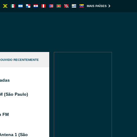
MAIS PAÍSES
OUVIDO RECENTEMENTE
nadas
FM (São Paulo)
n FM
Antena 1 (São