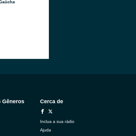
 Gaúcha
5 Gêneros
Cerca de
Inclua a sua rádio
Ajuda