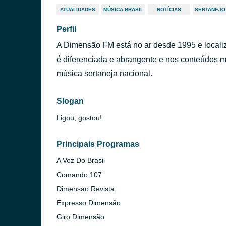
ATUALIDADES
MÚSICA BRASIL
NOTÍCIAS
SERTANEJO
Perfil
A Dimensão FM está no ar desde 1995 e locali
é diferenciada e abrangente e nos conteúdos 
música sertaneja nacional.
Slogan
Ligou, gostou!
Principais Programas
A Voz Do Brasil
Comando 107
Dimensao Revista
Expresso Dimensão
Giro Dimensão