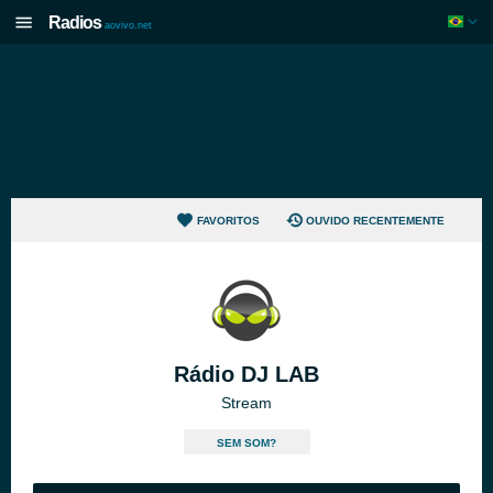
Radios
aovivo.net
FAVORITOS
OUVIDO RECENTEMENTE
Rádio DJ LAB
Stream
SEM SOM?