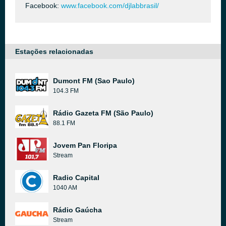
Facebook:
www.facebook.com/djlabbrasil/
Estações relacionadas
Dumont FM (Sao Paulo)
104.3 FM
Rádio Gazeta FM (São Paulo)
88.1 FM
Jovem Pan Floripa
Stream
Radio Capital
1040 AM
Rádio Gaúcha
Stream