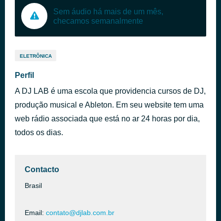
Sem áudio há mais de um mês,
checamos semanalmente
ELETRÔNICA
Perfil
A DJ LAB é uma escola que providencia cursos de DJ,
produção musical e Ableton. Em seu website tem uma
web rádio associada que está no ar 24 horas por dia,
todos os dias.
Contacto
Brasil
Email:
contato@djlab.com.br