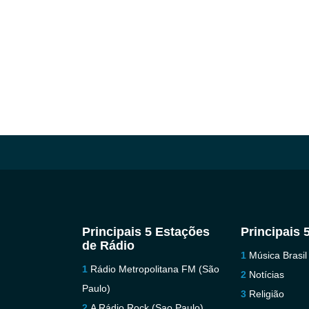
Principais 5 Estações
Principais 
de Rádio
Música Brasil
Rádio Metropolitana FM (São
Notícias
Paulo)
Religião
A Rádio Rock (Sao Paulo)