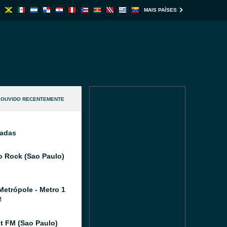
MAIS PAÍSES
OUVIDO RECENTEMENTE
nadas
o Rock (Sao Paulo)
Metrópole - Metro 1
M
 FM (Sao Paulo)