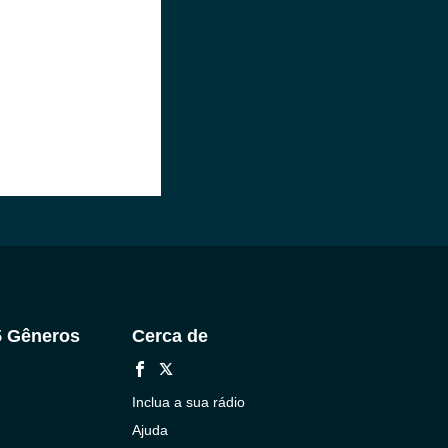
5 Gêneros
Cerca de
Inclua a sua rádio
Ajuda