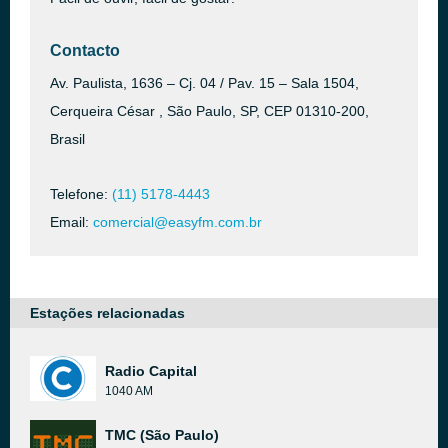
Contacto
Av. Paulista, 1636 – Cj. 04 / Pav. 15 – Sala 1504,
Cerqueira César , São Paulo, SP, CEP 01310-200,
Brasil
Telefone:
(11) 5178-4443
Email:
comercial@easyfm.com.br
Estações relacionadas
Radio Capital
1040 AM
TMC (São Paulo)