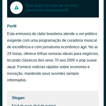
Sem áudio há mais de um mês,
checamos semanalmente
Perfil
Esta emissora de rádio brasileira atende a um público
exigente com uma programação de curadoria musical
de excelência e com jornalismo econômico ágil. No ar
24 horas, oferece trilhas sonoras ideais para negócios,
tocando clássicos dos anos 70 aos 2000 e pop suave
atual. Fornece notícias rápidas sobre economia e
inovação, mantendo seus ouvintes sempre
informados.
Slogan
Fácil de ouvir, fácil de gostar!