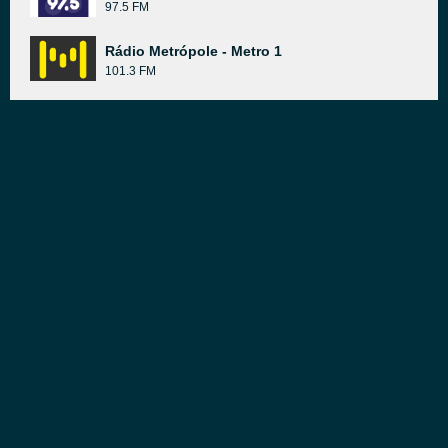
97.5 FM
Rádio Metrópole - Metro 1
101.3 FM