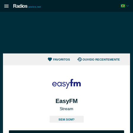
Radios
aovivo.net
FAVORITOS
OUVIDO RECENTEMENTE
EasyFM
Stream
SEM SOM?