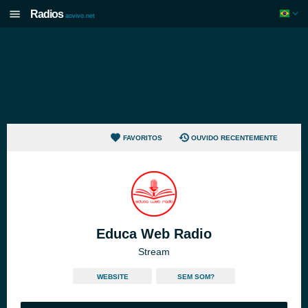
Radios
aovivo.net
FAVORITOS
OUVIDO RECENTEMENTE
Educa Web Radio
Stream
WEBSITE
SEM SOM?