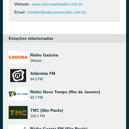
Website:
www.educawebradio.com.br
Email:
contato@educawebradio.com.br
Estações relacionadas
Rádio Gaúcha
Stream
Atlântida FM
94.3 FM
Rádio Novo Tempo (Rio de Janeiro)
95.7 FM
TMC (São Paulo)
100.1 FM
Rádio Gazeta FM (São Paulo)