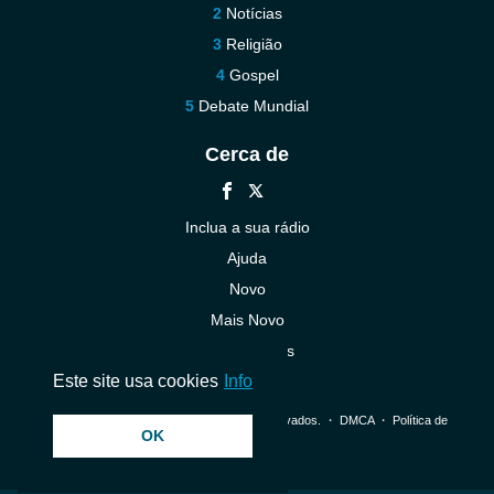
Notícias
Religião
Gospel
Debate Mundial
Cerca de
Inclua a sua rádio
Ajuda
Novo
Mais Novo
Contacte-nos
Este site usa cookies
Info
© 2026 InstantAudio. Todos os direitos reservados. ・
DMCA
・
Política de
OK
Privacidade