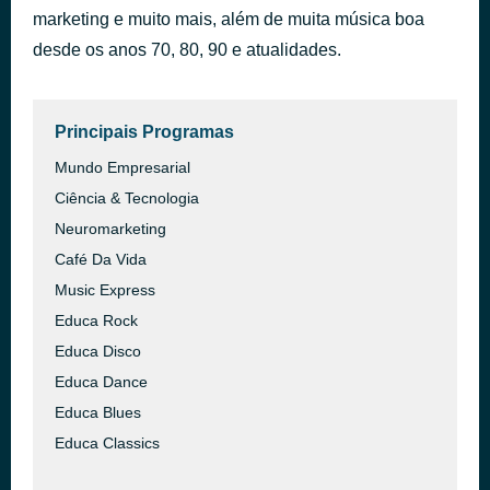
marketing e muito mais, além de muita música boa
He Gets That From Me
há 49 minutos
Reba McEntire
desde os anos 70, 80, 90 e atualidades.
Principais Programas
Mundo Empresarial
Ciência & Tecnologia
Neuromarketing
Café Da Vida
Music Express
Educa Rock
Educa Disco
Educa Dance
Educa Blues
Educa Classics