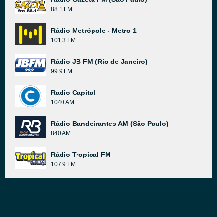
88.1 FM
Rádio Metrópole - Metro 1
101.3 FM
Rádio JB FM (Rio de Janeiro)
99.9 FM
Radio Capital
1040 AM
Rádio Bandeirantes AM (São Paulo)
840 AM
Rádio Tropical FM
107.9 FM