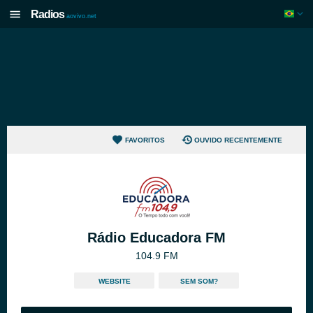
Radios
aovivo.net
FAVORITOS
OUVIDO RECENTEMENTE
Rádio Educadora FM
104.9 FM
WEBSITE
SEM SOM?