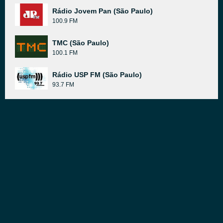
Rádio Jovem Pan (São Paulo)
100.9 FM
TMC (São Paulo)
100.1 FM
Rádio USP FM (São Paulo)
93.7 FM