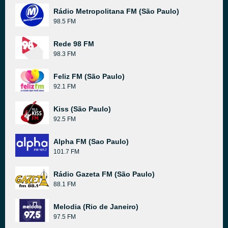
Rádio Metropolitana FM (São Paulo)
98.5 FM
Rede 98 FM
98.3 FM
Feliz FM (São Paulo)
92.1 FM
Kiss (São Paulo)
92.5 FM
Alpha FM (Sao Paulo)
101.7 FM
Rádio Gazeta FM (São Paulo)
88.1 FM
Melodia (Rio de Janeiro)
97.5 FM