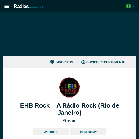
Radios
aovivo.net
FAVORITOS
OUVIDO RECENTEMENTE
EHB Rock – A Ràdio Rock (Rio de
Janeiro)
Stream
WEBSITE
SEM SOM?