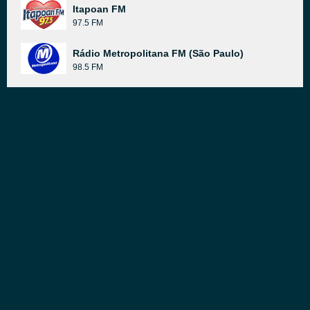
Itapoan FM
97.5 FM
Rádio Metropolitana FM (São Paulo)
98.5 FM