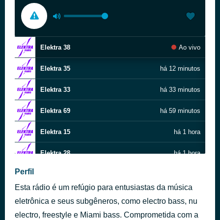
Elektra 38
Ao vivo
Elektra 35
há 12 minutos
Elektra 33
há 33 minutos
Elektra 69
há 59 minutos
Elektra 15
há 1 hora
Elektra 28
há 1 hora
Perfil
Elektra 25
há 2 horas
Esta rádio é um refúgio para entusiastas da música
Elektra 32
há 2 horas
eletrônica e seus subgêneros, como electro bass, nu
electro, freestyle e Miami bass. Comprometida com a
Elektra 10
há 2 horas