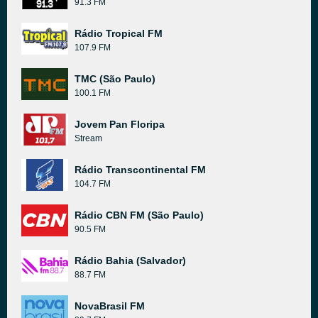
91.3 FM
Rádio Tropical FM
107.9 FM
TMC (São Paulo)
100.1 FM
Jovem Pan Floripa
Stream
Rádio Transcontinental FM
104.7 FM
Rádio CBN FM (São Paulo)
90.5 FM
Rádio Bahia (Salvador)
88.7 FM
NovaBrasil FM