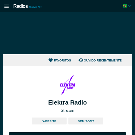
Radios
aovivo.net
FAVORITOS
OUVIDO RECENTEMENTE
Elektra Radio
Stream
WEBSITE
SEM SOM?