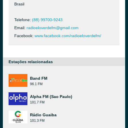
Brasil
Telefone:
(88) 99700-9243
Email:
radioeloverdefm@gmail.com
Facebook:
www.facebook.com/radioeloverdefm/
Estações relacionadas
Band FM
96.1 FM
Alpha FM (Sao Paulo)
101.7 FM
Rádio Guaiba
101.3 FM