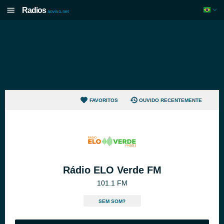
Radios
aovivo.net
FAVORITOS
OUVIDO RECENTEMENTE
Rádio ELO Verde FM
101.1 FM
SEM SOM?