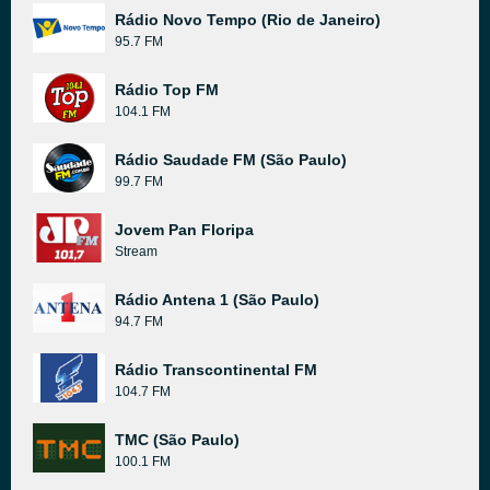
Rádio Novo Tempo (Rio de Janeiro)
95.7 FM
Rádio Top FM
104.1 FM
Rádio Saudade FM (São Paulo)
99.7 FM
Jovem Pan Floripa
Stream
Rádio Antena 1 (São Paulo)
94.7 FM
Rádio Transcontinental FM
104.7 FM
TMC (São Paulo)
100.1 FM