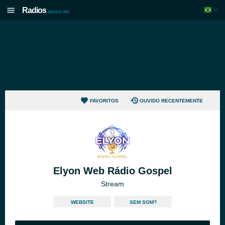
Radios
aovivo.net
FAVORITOS
OUVIDO RECENTEMENTE
Elyon Web Rádio Gospel
Stream
WEBSITE
SEM SOM?