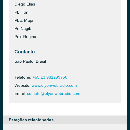
Diego Elias
Pb. Toni
Pba. Mapi
Pr. Nagib
Pra. Regina
Contacto
São Paulo, Brasil
Telefone:
+55 13 981299750
Website:
www.elyonwebradio.com
Email:
contato@elyonwebradio.com
Estações relacionadas