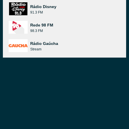
Rádio Disney
91.3 FM
Rede 98 FM
98.3 FM
Rádio Gaúcha
Stream