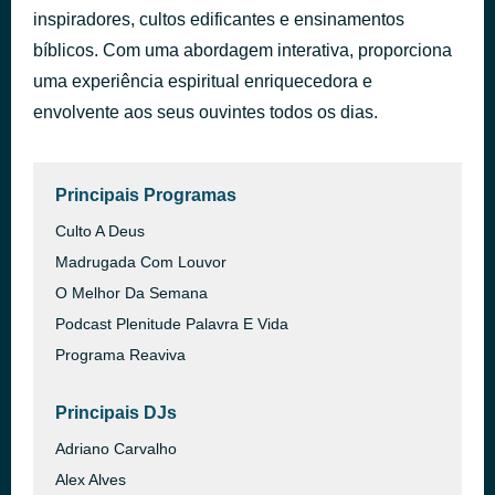
inspiradores, cultos edificantes e ensinamentos
Devocional _ 10-08-2026
há 2 horas
bíblicos. Com uma abordagem interativa, proporciona
uma experiência espiritual enriquecedora e
envolvente aos seus ouvintes todos os dias.
Principais Programas
Culto A Deus
Madrugada Com Louvor
O Melhor Da Semana
Podcast Plenitude Palavra E Vida
Programa Reaviva
Principais DJs
Adriano Carvalho
Alex Alves