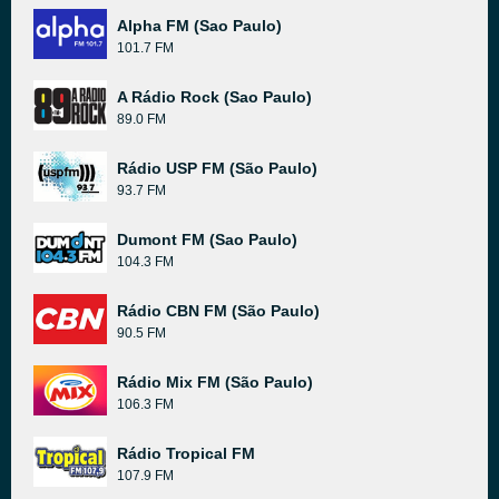
Alpha FM (Sao Paulo)
101.7 FM
A Rádio Rock (Sao Paulo)
89.0 FM
Rádio USP FM (São Paulo)
93.7 FM
Dumont FM (Sao Paulo)
104.3 FM
Rádio CBN FM (São Paulo)
90.5 FM
Rádio Mix FM (São Paulo)
106.3 FM
Rádio Tropical FM
107.9 FM