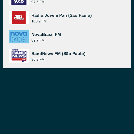
97.5 FM
Rádio Jovem Pan (São Paulo)
100.9 FM
NovaBrasil FM
89.7 FM
BandNews FM (São Paulo)
96.9 FM