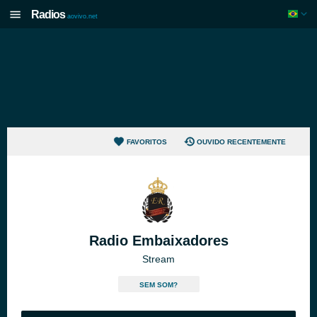
Radios
aovivo.net
FAVORITOS
OUVIDO RECENTEMENTE
Radio Embaixadores
Stream
SEM SOM?