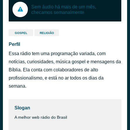
Sem áudio há mais de um mês,
checamos semanalmente
GOSPEL
RELIGIÃO
Perfil
Essa rádio tem uma programação variada, com
notícias, curiosidades, música gospel e mensagens da
Bíblia. Ela conta com colaboradores de alto
profissionalismo, e está no ar todos os dias da
semana.
Slogan
A melhor web rádio do Brasil