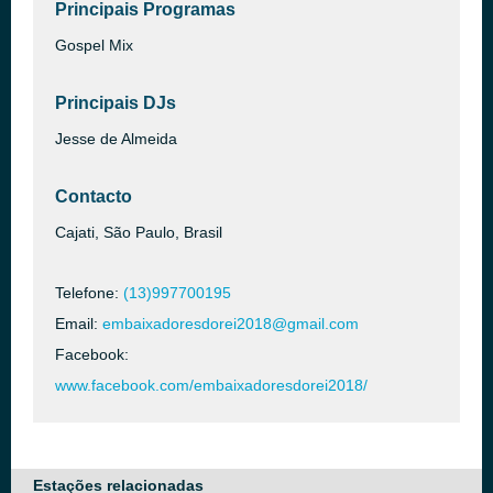
Principais Programas
Gospel Mix
Principais DJs
Jesse de Almeida
Contacto
Cajati, São Paulo, Brasil
Telefone:
(13)997700195
Email:
embaixadoresdorei2018@gmail.com
Facebook:
www.facebook.com/embaixadoresdorei2018/
Estações relacionadas