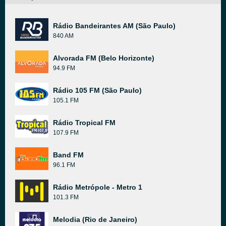
Rádio Bandeirantes AM (São Paulo)
840 AM
Alvorada FM (Belo Horizonte)
94.9 FM
Rádio 105 FM (São Paulo)
105.1 FM
Rádio Tropical FM
107.9 FM
Band FM
96.1 FM
Rádio Metrópole - Metro 1
101.3 FM
Melodia (Rio de Janeiro)