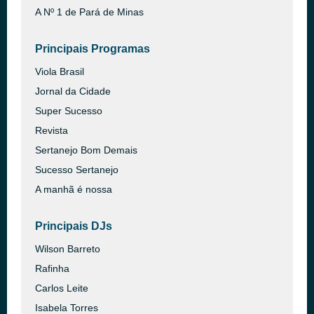
A Nº 1 de Pará de Minas
Principais Programas
Viola Brasil
Jornal da Cidade
Super Sucesso
Revista
Sertanejo Bom Demais
Sucesso Sertanejo
A manhã é nossa
Principais DJs
Wilson Barreto
Rafinha
Carlos Leite
Isabela Torres