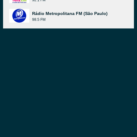
92.1 FM
Rádio Metropolitana FM (São Paulo)
98.5 FM