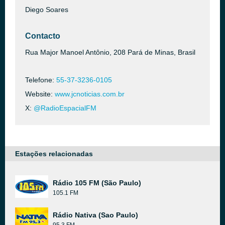
Diego Soares
Contacto
Rua Major Manoel Antônio, 208 Pará de Minas, Brasil
Telefone:
55-37-3236-0105
Website:
www.jcnoticias.com.br
X:
@RadioEspacialFM
Estações relacionadas
Rádio 105 FM (São Paulo)
105.1 FM
Rádio Nativa (Sao Paulo)