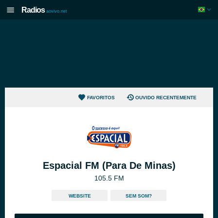
Radios
aovivo.net
FAVORITOS
OUVIDO RECENTEMENTE
Espacial FM (Para De Minas)
105.5 FM
WEBSITE
SEM SOM?