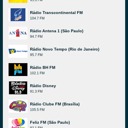
95.3 FM
Rádio Transcontinental FM
104.7 FM
Rádio Antena 1 (São Paulo)
94.7 FM
Rádio Novo Tempo (Rio de Janeiro)
95.7 FM
Rádio BH FM
102.1 FM
Rádio Disney
91.3 FM
Rádio Clube FM (Brasília)
105.5 FM
Feliz FM (São Paulo)