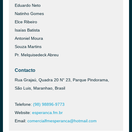
Eduardo Neto
Natinho Gomes
Elce Ribeiro
Isaías Batista
Antoniel Moura
Souza Martins
Pr. Melquisedeck Abreu
Contacto
Rua Grajaú, Quadra 20 N° 23, Parque Pindorama,
São Luis, Maranhao, Brasil
Telefone:
(98) 98896-9773
Website:
esperanca.fm.br
Email:
comercialfmesperanca@hotmail.com