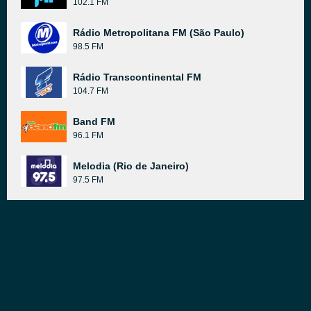
102.1 FM
Rádio Metropolitana FM (São Paulo)
98.5 FM
Rádio Transcontinental FM
104.7 FM
Band FM
96.1 FM
Melodia (Rio de Janeiro)
97.5 FM