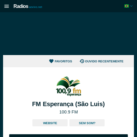
Radios
aovivo.net
FAVORITOS
OUVIDO RECENTEMENTE
FM Esperança (São Luis)
100.9 FM
WEBSITE
SEM SOM?