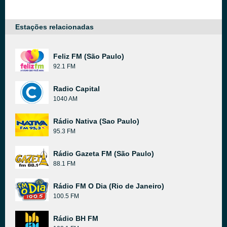
Estações relacionadas
Feliz FM (São Paulo)
92.1 FM
Radio Capital
1040 AM
Rádio Nativa (Sao Paulo)
95.3 FM
Rádio Gazeta FM (São Paulo)
88.1 FM
Rádio FM O Dia (Rio de Janeiro)
100.5 FM
Rádio BH FM