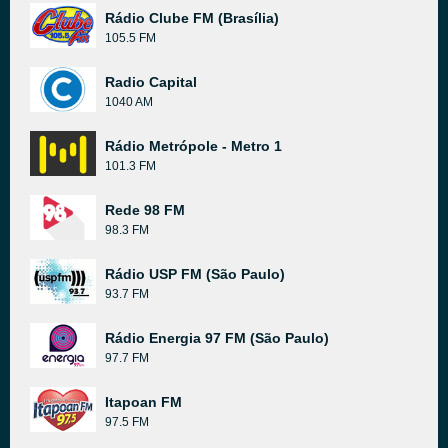
Rádio Clube FM (Brasília)
105.5 FM
Radio Capital
1040 AM
Rádio Metrópole - Metro 1
101.3 FM
Rede 98 FM
98.3 FM
Rádio USP FM (São Paulo)
93.7 FM
Rádio Energia 97 FM (São Paulo)
97.7 FM
Itapoan FM
97.5 FM