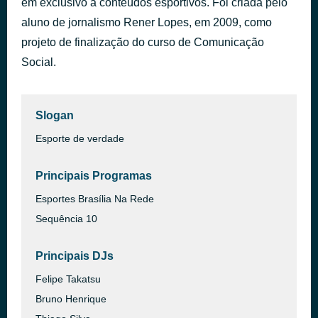
em exclusivo a conteúdos esportivos. Foi criada pelo
aluno de jornalismo Rener Lopes, em 2009, como
30.07.2026 MOCHILA E CLUBE 001
há 39 minutos
projeto de finalização do curso de Comunicação
Social.
Slogan
Esporte de verdade
Principais Programas
Esportes Brasília Na Rede
Sequência 10
Principais DJs
Felipe Takatsu
Bruno Henrique