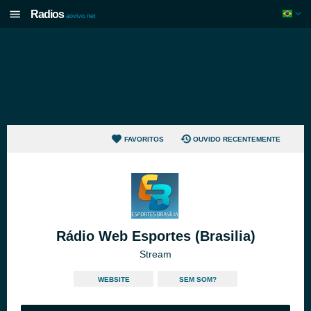
Radios
aovivo.net
FAVORITOS
OUVIDO RECENTEMENTE
Rádio Web Esportes (Brasilia)
Stream
WEBSITE
SEM SOM?