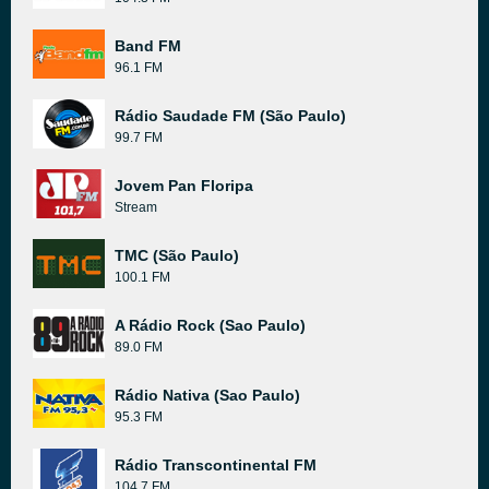
Band FM
96.1 FM
Rádio Saudade FM (São Paulo)
99.7 FM
Jovem Pan Floripa
Stream
TMC (São Paulo)
100.1 FM
A Rádio Rock (Sao Paulo)
89.0 FM
Rádio Nativa (Sao Paulo)
95.3 FM
Rádio Transcontinental FM
104.7 FM