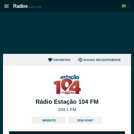
Radios
aovivo.net
FAVORITOS
OUVIDO RECENTEMENTE
Rádio Estação 104 FM
104.1 FM
WEBSITE
SEM SOM?