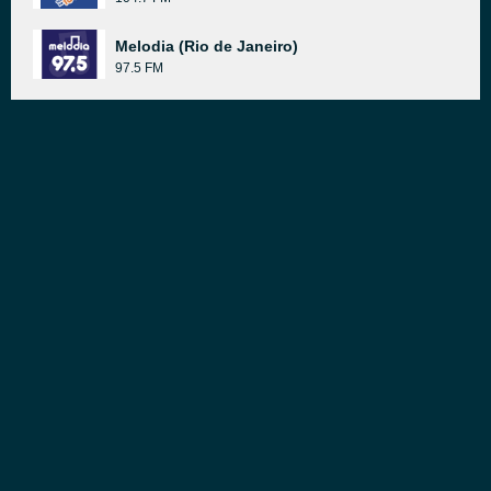
Melodia (Rio de Janeiro)
97.5 FM