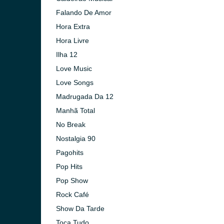
Falando De Amor
Hora Extra
Hora Livre
Ilha 12
Love Music
Love Songs
Madrugada Da 12
Manhã Total
No Break
Nostalgia 90
Pagohits
Pop Hits
Pop Show
Rock Café
Show Da Tarde
Toca Tudo