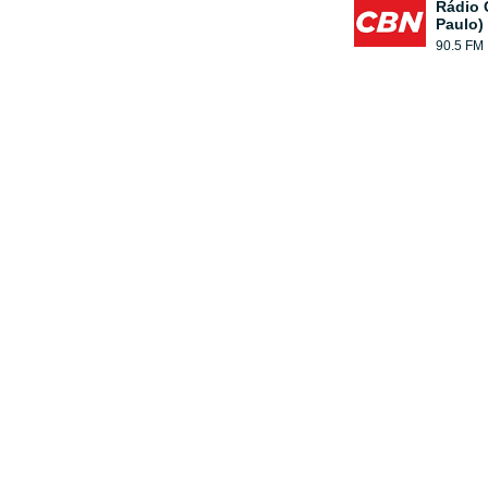
Rádio 
Paulo)
90.5 FM