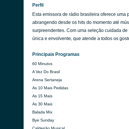
Perfil
Esta emissora de rádio brasileira oferece uma 
abrangendo desde os hits do momento até músi
surpreendentes. Com uma seleção cuidada de f
única e envolvente, que atende a todos os gost
Principais Programas
60 Minutos
A Vez Do Brasil
Arena Sertaneja
As 10 Mais Pedidas
As 15 Mais
As 30 Mais
Balada Mix
Bye Sunday
Caldeirão Musical