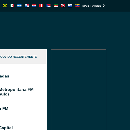
MAIS PAÍSES
OUVIDO RECENTEMENTE
nadas
Metropolitana FM
aulo)
n FM
Capital