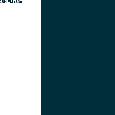
CBN FM (São