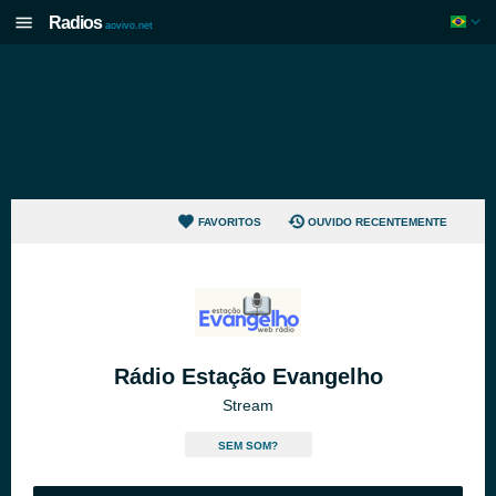
Radios
aovivo.net
FAVORITOS
OUVIDO RECENTEMENTE
Rádio Estação Evangelho
Stream
SEM SOM?