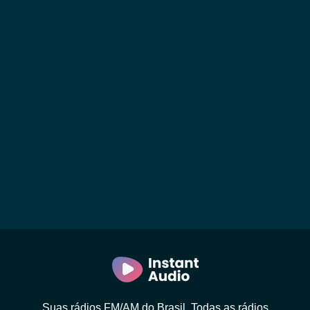
Suas rádios FM/AM do Brasil. Todas as rádios