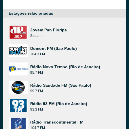
Estações relacionadas
Jovem Pan Floripa
Stream
Dumont FM (Sao Paulo)
104.3 FM
Rádio Novo Tempo (Rio de Janeiro)
95.7 FM
Rádio Saudade FM (São Paulo)
99.7 FM
Rádio 93 FM (Rio de Janeiro)
93.3 FM
Rádio Transcontinental FM
104.7 FM