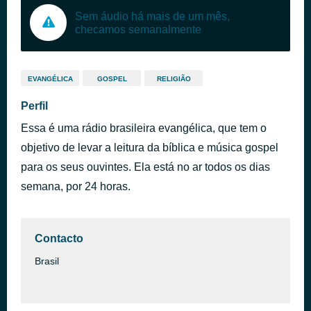
Sem áudio há mais de um mês,
checamos semanalmente
EVANGÉLICA
GOSPEL
RELIGIÃO
Perfil
Essa é uma rádio brasileira evangélica, que tem o
objetivo de levar a leitura da bíblica e música gospel
para os seus ouvintes. Ela está no ar todos os dias
semana, por 24 horas.
Contacto
Brasil