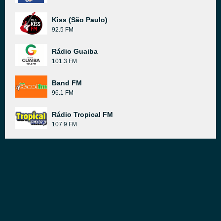
Kiss (São Paulo)
92.5 FM
Rádio Guaiba
101.3 FM
Band FM
96.1 FM
Rádio Tropical FM
107.9 FM