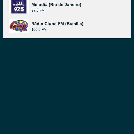
Melodia (Rio de Janeiro)
97.5 FM
Rádio Clube FM (Brasília)
105.5 FM