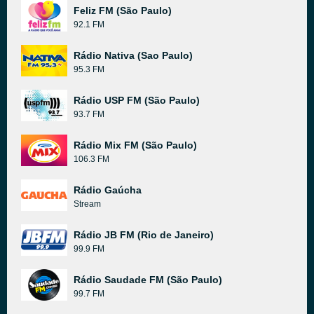
Feliz FM (São Paulo)
92.1 FM
Rádio Nativa (Sao Paulo)
95.3 FM
Rádio USP FM (São Paulo)
93.7 FM
Rádio Mix FM (São Paulo)
106.3 FM
Rádio Gaúcha
Stream
Rádio JB FM (Rio de Janeiro)
99.9 FM
Rádio Saudade FM (São Paulo)
99.7 FM