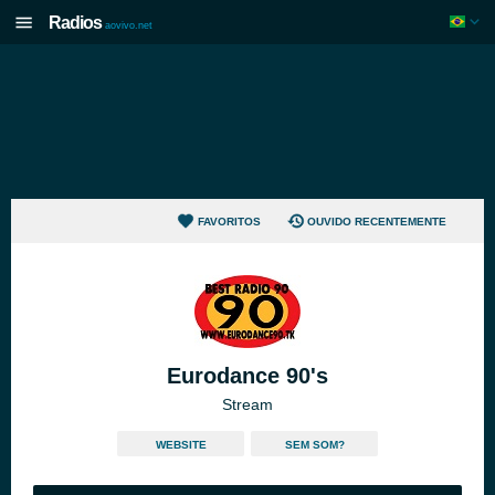
Radios
aovivo.net
FAVORITOS
OUVIDO RECENTEMENTE
Eurodance 90's
Stream
WEBSITE
SEM SOM?