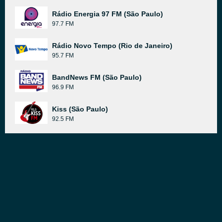
Rádio Energia 97 FM (São Paulo)
97.7 FM
Rádio Novo Tempo (Rio de Janeiro)
95.7 FM
BandNews FM (São Paulo)
96.9 FM
Kiss (São Paulo)
92.5 FM