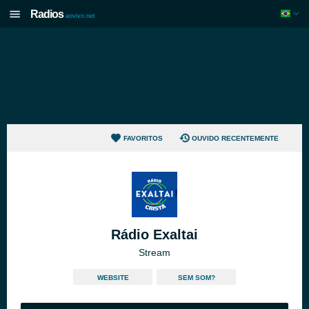
Radios
aovivo.net
FAVORITOS
OUVIDO RECENTEMENTE
Rádio Exaltai
Stream
WEBSITE
SEM SOM?