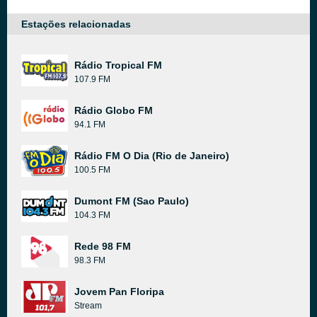
Estações relacionadas
Rádio Tropical FM
107.9 FM
Rádio Globo FM
94.1 FM
Rádio FM O Dia (Rio de Janeiro)
100.5 FM
Dumont FM (Sao Paulo)
104.3 FM
Rede 98 FM
98.3 FM
Jovem Pan Floripa
Stream