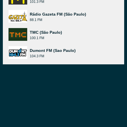
101.3 FM
Rádio Gazeta FM (São Paulo)
88.1 FM
TMC (São Paulo)
100.1 FM
Dumont FM (Sao Paulo)
104.3 FM