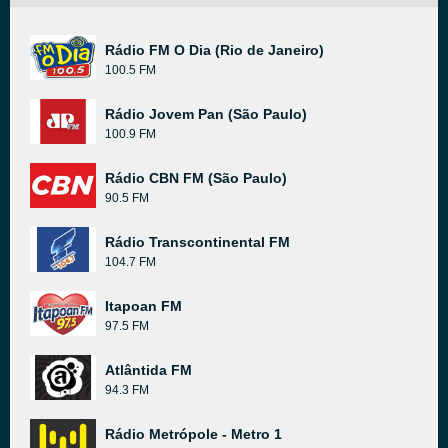
Rádio FM O Dia (Rio de Janeiro)
100.5 FM
Rádio Jovem Pan (São Paulo)
100.9 FM
Rádio CBN FM (São Paulo)
90.5 FM
Rádio Transcontinental FM
104.7 FM
Itapoan FM
97.5 FM
Atlântida FM
94.3 FM
Rádio Metrópole - Metro 1