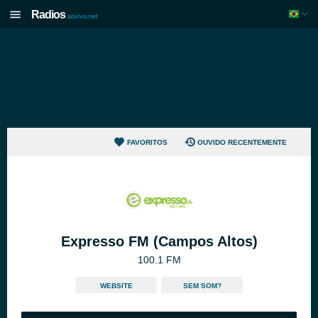
Radios
aovivo.net
FAVORITOS
OUVIDO RECENTEMENTE
Expresso FM (Campos Altos)
100.1 FM
WEBSITE
SEM SOM?