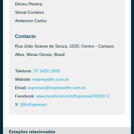
Dirceu Pereira
Sinval Cordeiro
Anderson Carlos
Contacto
Rua João Soares de Souza, 1020, Centro - Campos
Altos, Minas Gerais, Brasil
Telefone:
37 3426 2600
Website:
expressofm.com.br
Email:
expresso@expressofm.com.br
Facebook:
www.facebook.com/ExpressoFM100.1/
X:
@fmExpresso
Estações relacionadas