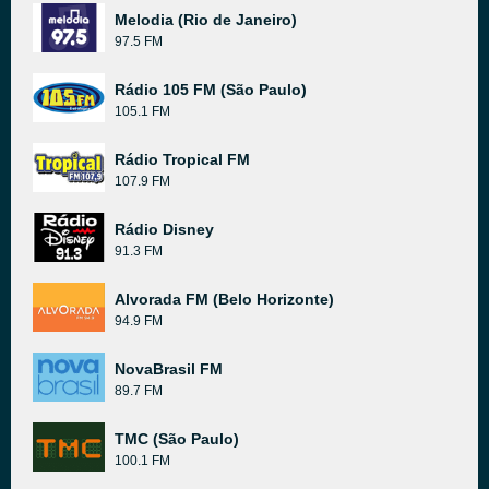
Melodia (Rio de Janeiro)
97.5 FM
Rádio 105 FM (São Paulo)
105.1 FM
Rádio Tropical FM
107.9 FM
Rádio Disney
91.3 FM
Alvorada FM (Belo Horizonte)
94.9 FM
NovaBrasil FM
89.7 FM
TMC (São Paulo)
100.1 FM