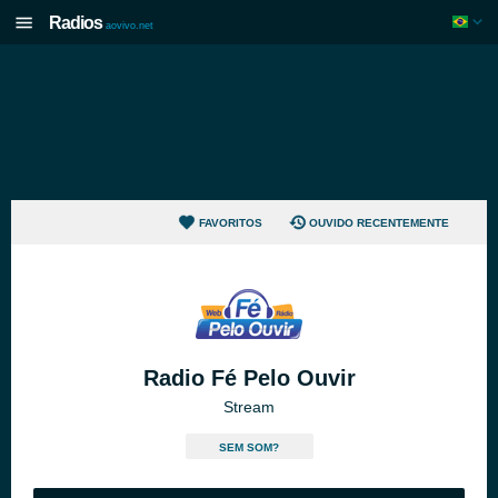
Radios
aovivo.net
FAVORITOS
OUVIDO RECENTEMENTE
Radio Fé Pelo Ouvir
Stream
SEM SOM?