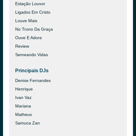
Estação Louvor
Ligados Em Cristo
Louve Mais
No Trono Da Graça
Ouve E Adore
Review
Semeando Vidas
Principais DJs
Denise Fernandes
Henrique
Ivan Vaz
Mariana
Matheus
Samuca Zan