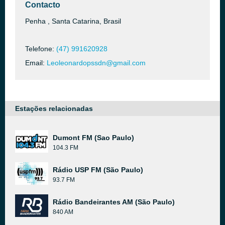
Contacto
Penha , Santa Catarina, Brasil
Telefone:
(47) 991620928
Email:
Leoleonardopssdn@gmail.com
Estações relacionadas
Dumont FM (Sao Paulo)
104.3 FM
Rádio USP FM (São Paulo)
93.7 FM
Rádio Bandeirantes AM (São Paulo)
840 AM