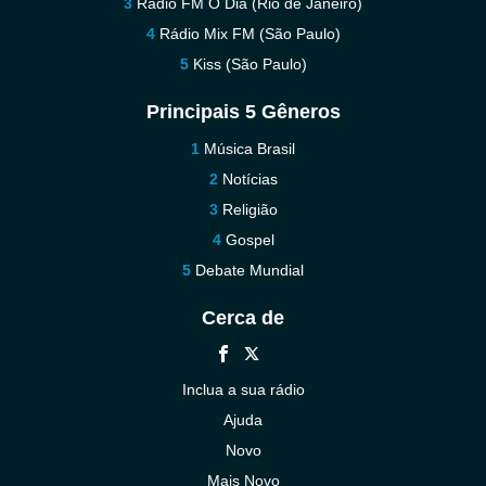
Rádio FM O Dia (Rio de Janeiro)
Rádio Mix FM (São Paulo)
Kiss (São Paulo)
Principais 5 Gêneros
Música Brasil
Notícias
Religião
Gospel
Debate Mundial
Cerca de
Inclua a sua rádio
Ajuda
Novo
Mais Novo