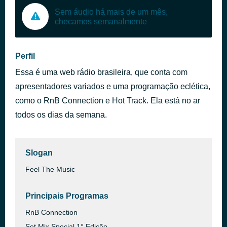
Sem áudio há mais de um mês,
checamos semanalmente
Perfil
Essa é uma web rádio brasileira, que conta com
apresentadores variados e uma programação eclética,
como o RnB Connection e Hot Track. Ela está no ar
todos os dias da semana.
Slogan
Feel The Music
Principais Programas
RnB Connection
Set Mix Special 1° Edição