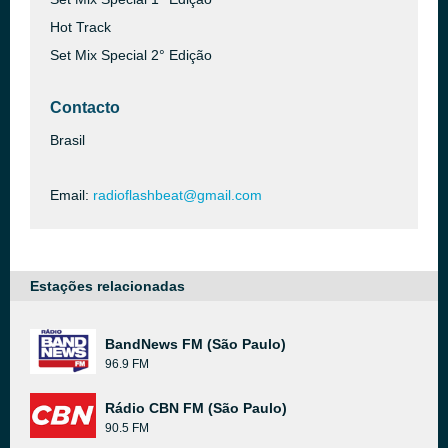
Hot Track
Set Mix Special 2° Edição
Contacto
Brasil
Email:
radioflashbeat@gmail.com
Estações relacionadas
BandNews FM (São Paulo)
96.9 FM
Rádio CBN FM (São Paulo)
90.5 FM