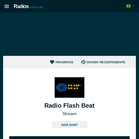
Radios
aovivo.net
FAVORITOS
OUVIDO RECENTEMENTE
Radio Flash Beat
Stream
SEM SOM?