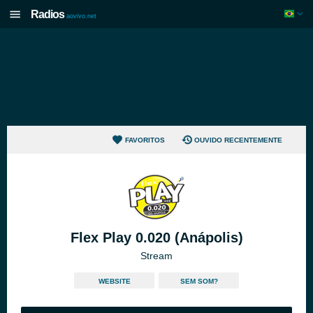
Radios
aovivo.net
FAVORITOS
OUVIDO RECENTEMENTE
Flex Play 0.020 (Anápolis)
Stream
WEBSITE
SEM SOM?