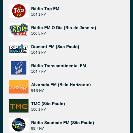
Rádio Top FM
104.1 FM
Rádio FM O Dia (Rio de Janeiro)
100.5 FM
Dumont FM (Sao Paulo)
104.3 FM
Rádio Transcontinental FM
104.7 FM
Alvorada FM (Belo Horizonte)
94.9 FM
TMC (São Paulo)
100.1 FM
Rádio Saudade FM (São Paulo)
99.7 FM